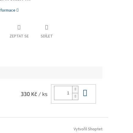
informace
ZEPTAT SE
SDÍLET
Do košíku
330 Kč
/ ks
Vytvořil Shoptet