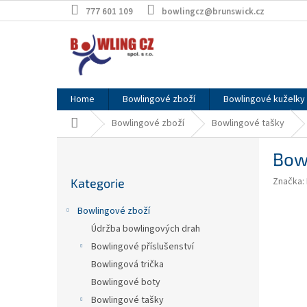
Přejít
777 601 109
bowlingcz@brunswick.cz
na
obsah
Home
Bowlingové zboží
Bowlingové kuželky 
Domů
Bowlingové zboží
Bowlingové tašky
P
Bowl
o
Přeskočit
s
Značka:
Kategorie
kategorie
t
r
Bowlingové zboží
a
Údržba bowlingových drah
n
Bowlingové příslušenství
n
í
Bowlingová trička
p
Bowlingové boty
a
Bowlingové tašky