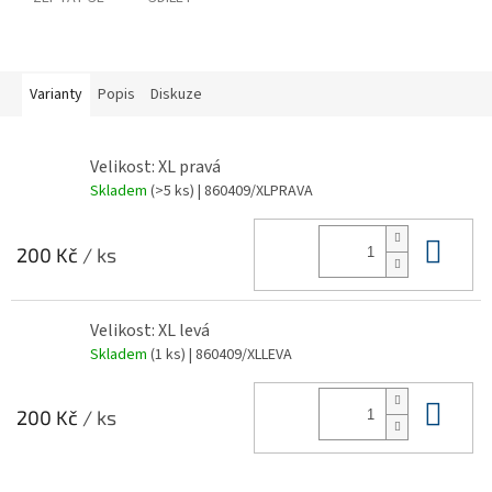
Varianty
Popis
Diskuze
Velikost: XL pravá
Skladem
(>5 ks)
| 860409/XLPRAVA
Do 
200 Kč
/ ks
Velikost: XL levá
Skladem
(1 ks)
| 860409/XLLEVA
Do 
200 Kč
/ ks